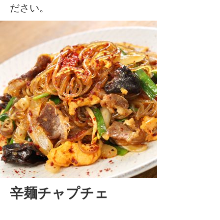
ださい。
辛麺チャプチェ