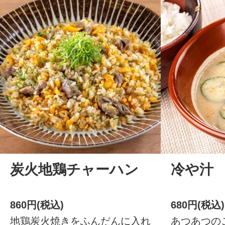
炭火地鶏チャーハン
冷や汁
860円(税込)
680円(税込)
地鶏炭火焼きをふんだんに入れ
あつあつの