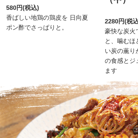
580円(税込)
香ばしい地鶏の鶏皮を 日向夏
2280円(税込
ポン酢でさっぱりと。
豪快な炭火
と、噛むほ
い炭の薫り
の食感とジ
ます