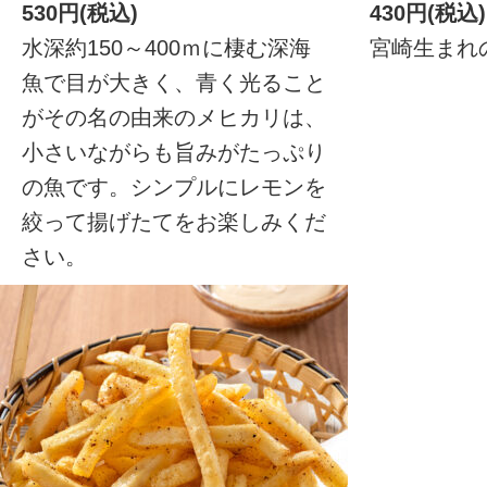
530円(税込)
430円(税込)
水深約150～400ｍに棲む深海
宮崎生まれ
魚で目が大きく、青く光ること
がその名の由来のメヒカリは、
小さいながらも旨みがたっぷり
の魚です。シンプルにレモンを
絞って揚げたてをお楽しみくだ
さい。