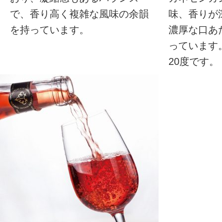
で、香り高く複雑な風味の余韻
味、香りが
を持っています。
濃厚な口あ
っています
20度です。