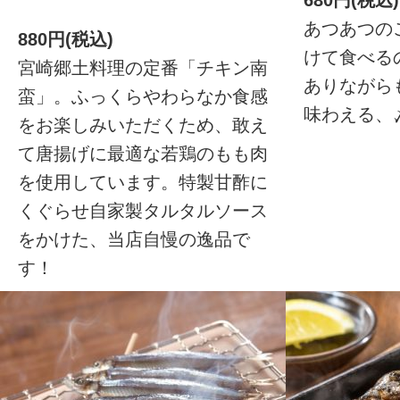
あつあつの
880円(税込)
けて食べる
宮崎郷土料理の定番「チキン南
ありながら
蛮」。ふっくらやわらなか食感
味わえる、
をお楽しみいただくため、敢え
て唐揚げに最適な若鶏のもも肉
を使用しています。特製甘酢に
くぐらせ自家製タルタルソース
をかけた、当店自慢の逸品で
す！