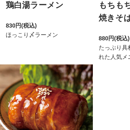
鶏白湯ラーメン
もちもち
焼きそ
830円(税込)
ほっこり〆ラーメン
880円(税込)
たっぷり具
れた人気メ