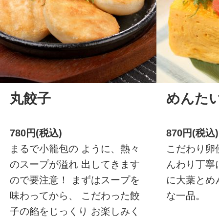
丸餃子
めんた
780円(税込)
870円(税込)
まるで小籠包の ように、熱々
こだわり卵
のスープが溢れ 出してきます
んわり丁寧
ので要注意！ まずはスープを
に大葉とめ
味わってから、 こだわった餃
な一品。
子の餡をじっくり お楽しみく