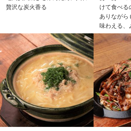
贅沢な炭火香る
けて食べる
ありながら
味わえる、