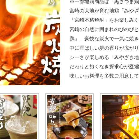
※一部地鶏商品は「黒さつま鶏
宮崎の大地が育む地鶏「みやざ
「宮崎本格焼酎」をお楽しみく
宮崎の自然に囲まれのびのびと
鶏」。豪快な炭火で一気に焼き
中に香ばしい炭の香りが広がり
シーさが楽しめる「みやざき地
だわりと飽くなき探求心が凝縮
味しいお料理を多数ご用意して