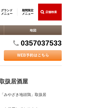
グランド
期間限定
店舗検索
メニュー
メニュー
0357037533
取扱居酒屋
「みやざき地頭鶏」取扱居