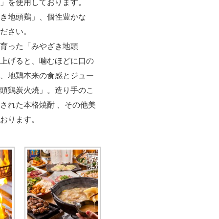
」を使用しております。
き地頭鶏」、個性豊かな
ださい。
育った「みやざき地頭
上げると、噛むほどに口の
、地鶏本来の食感とジュー
頭鶏炭火焼」。造り手のこ
された本格焼酎 、その他美
おります。